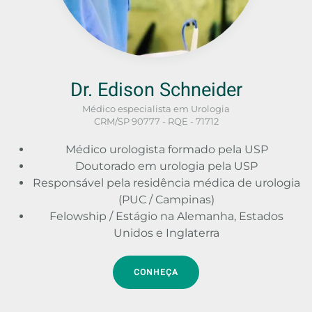
Dr. Edison Schneider
Médico especialista em Urologia
CRM/SP 90777 - RQE - 71712
Médico urologista formado pela USP
Doutorado em urologia pela USP
Responsável pela residência médica de urologia
(PUC / Campinas)
Felowship / Estágio na Alemanha, Estados
Unidos e Inglaterra
CONHEÇA