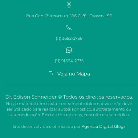
Rua Gen. Bittencourt, 196 Cj 81 , Osasco - SP
(11) 3682-2756
(11) 91664-2735
Veja no Mapa
Dr. Edison Schneider © Todos os direitos reservados.
Nosso material tem caráter meramente informativo e não deve
ser utilizado para realizar autodiagnóstico, autotratamento ou
automedicação. Em caso de dúvidas, consulte o seu médico.
Site desenvolvido e otimizado por
Agência Digital
Glogs