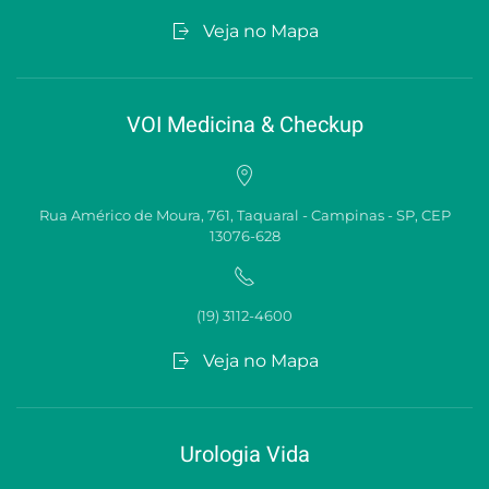
Veja no Mapa
VOI Medicina & Checkup
Rua Américo de Moura, 761, Taquaral - Campinas - SP, CEP
13076-628
(19) 3112-4600
Veja no Mapa
Urologia Vida