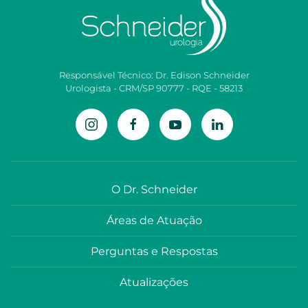
Responsável Técnico: Dr. Edison Schneider
Urologista - CRM/SP 90777 - RQE - 58213
O Dr. Schneider
Áreas de Atuação
Perguntas e Respostas
Atualizações